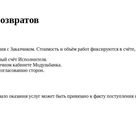
возвратов
я с Заказчиком. Стоимость и объём работ фиксируются в счёте,
ный счёт Исполнителя.
ичном кабинете Модульбанка.
согласованию сторон.
чало оказания услуг может быть привязано к факту поступления 