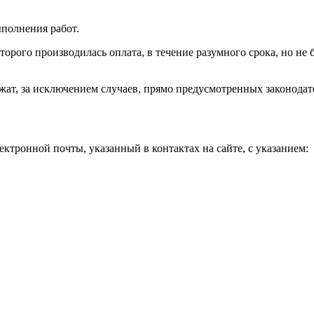
полнения работ.
оторого производилась оплата, в течение разумного срока, но не 
жат, за исключением случаев, прямо предусмотренных законода
ектронной почты, указанный в контактах на сайте, с указанием: