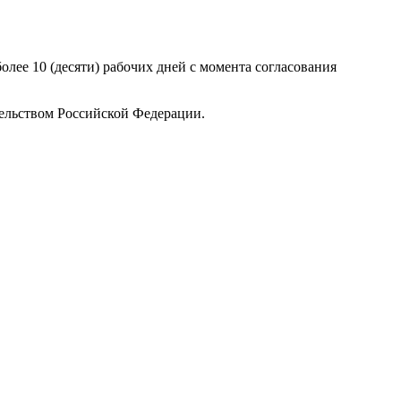
более 10 (десяти) рабочих дней с момента согласования
тельством Российской Федерации.